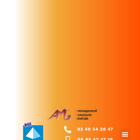
02 40 54 20 47
06 85 42 47 18