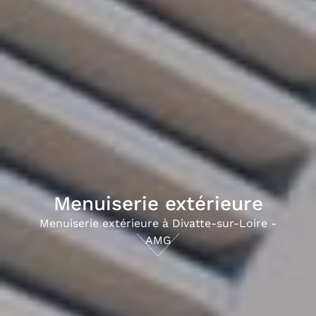
Menuiserie extérieure
Menuiserie extérieure à Divatte-sur-Loire -
AMG